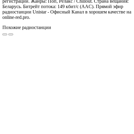
регистрации. Жанры: Поп, Релакс / Chillout. Страна вещания:
Беларусь. Битрейт потока: 149 кбит/с (AAC). Прямой эфир
радиостанции Unistar - Офисный Канал в хорошем качестве на
online-red.pro.
Похожие радиостанции