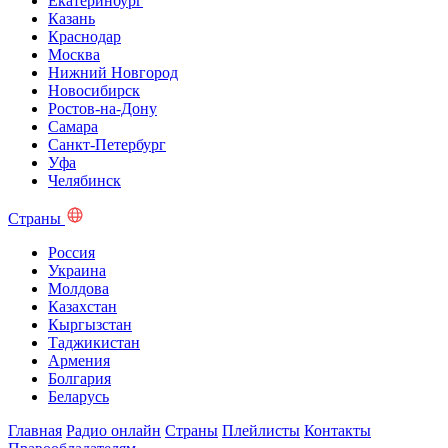
Екатеринбург
Казань
Краснодар
Москва
Нижний Новгород
Новосибирск
Ростов-на-Дону
Самара
Санкт-Петербург
Уфа
Челябинск
Страны
Россия
Украина
Молдова
Казахстан
Кыргызстан
Таджикистан
Армения
Болгария
Беларусь
Главная
Радио онлайн
Страны
Плейлисты
Контакты