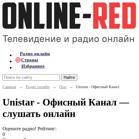
Радио онлайн
Страны
Избранное
Найти
Главная
→
Радио онлайн
→
Поп
→
Unistar - Офисный Канал
Unistar - Офисный Канал —
слушать онлайн
Оцените радио! Рейтинг:
0