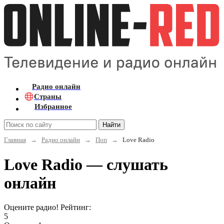
Радио онлайн
Страны
Избранное
Найти
Главная
→
Радио онлайн
→
Поп
→
Love Radio
Love Radio — слушать
онлайн
Оцените радио! Рейтинг:
5