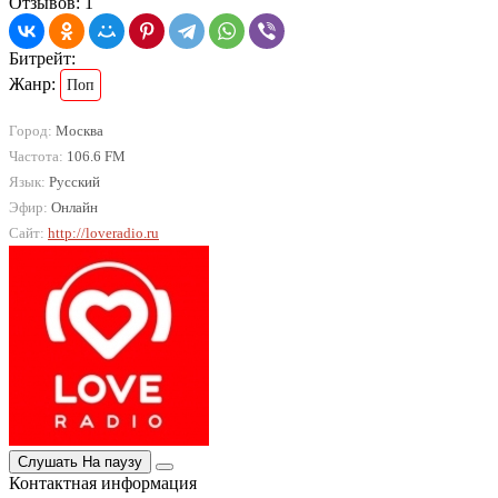
Отзывов: 1
Битрейт:
Жанр:
Поп
Город:
Москва
Частота:
106.6 FM
Язык:
Русский
Эфир:
Онлайн
Сайт:
http://loveradio.ru
Слушать
На паузу
Контактная информация