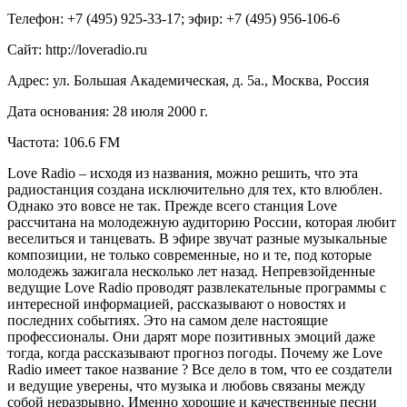
Телефон: +7 (495) 925-33-17; эфир: +7 (495) 956-106-6
Сайт: http://loveradio.ru
Адрес: ул. Большая Академическая, д. 5а., Москва, Россия
Дата основания: 28 июля 2000 г.
Частота: 106.6 FM
Love Radio – исходя из названия, можно решить, что эта
радиостанция создана исключительно для тех, кто влюблен.
Однако это вовсе не так. Прежде всего станция Love
рассчитана на молодежную аудиторию России, которая любит
веселиться и танцевать. В эфире звучат разные музыкальные
композиции, не только современные, но и те, под которые
молодежь зажигала несколько лет назад. Непревзойденные
ведущие Love Radio проводят развлекательные программы с
интересной информацией, рассказывают о новостях и
последних событиях. Это на самом деле настоящие
профессионалы. Они дарят море позитивных эмоций даже
тогда, когда рассказывают прогноз погоды. Почему же Love
Radio имеет такое название ? Все дело в том, что ее создатели
и ведущие уверены, что музыка и любовь связаны между
собой неразрывно. Именно хорошие и качественные песни