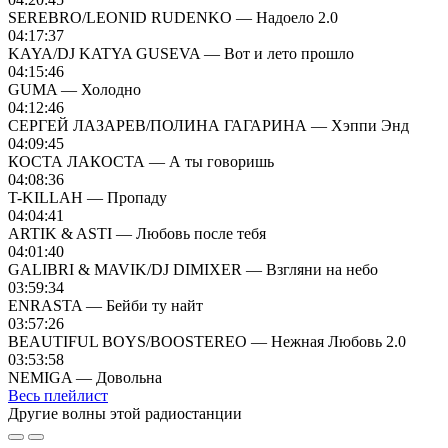
SEREBRO/LEONID RUDENKO — Надоело 2.0
04:17:37
KAYA/DJ KATYA GUSEVA — Вот и лето прошло
04:15:46
GUMA — Холодно
04:12:46
СЕРГЕЙ ЛАЗАРЕВ/ПОЛИНА ГАГАРИНА — Хэппи Энд
04:09:45
КОСТА ЛАКОСТА — А ты говоришь
04:08:36
T-KILLAH — Пропаду
04:04:41
ARTIK & ASTI — Любовь после тебя
04:01:40
GALIBRI & MAVIK/DJ DIMIXER — Взгляни на небо
03:59:34
ENRASTA — Бейби ту найт
03:57:26
BEAUTIFUL BOYS/BOOSTEREO — Нежная Любовь 2.0
03:53:58
NEMIGA — Довольна
Весь плейлист
Другие волны этой радиостанции