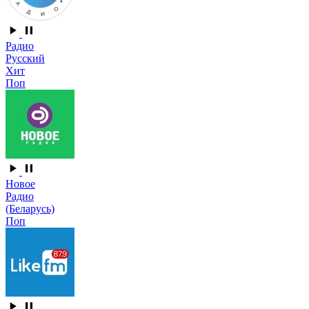
Радио
Русский
Хит
Поп
Новое
Радио
(Беларусь)
Поп