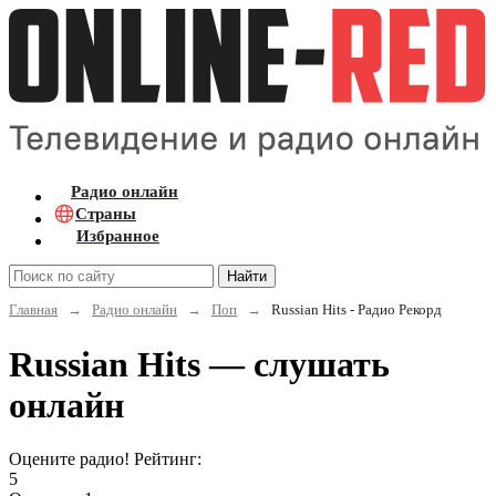
Радио онлайн
Страны
Избранное
Найти
Главная
→
Радио онлайн
→
Поп
→
Russian Hits - Радио Рекорд
Russian Hits — слушать
онлайн
Оцените радио! Рейтинг:
5