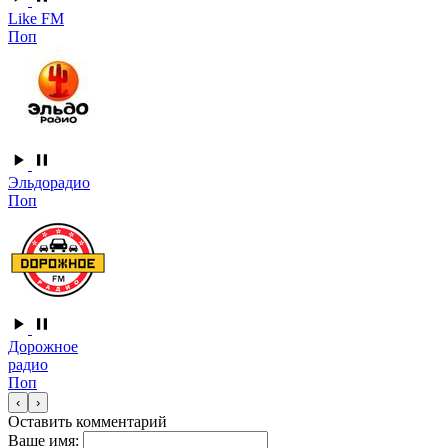
Like FM
Поп
Эльдорадио
Поп
Дорожное
радио
Поп
‹
›
Оставить комментарий
Ваше имя: