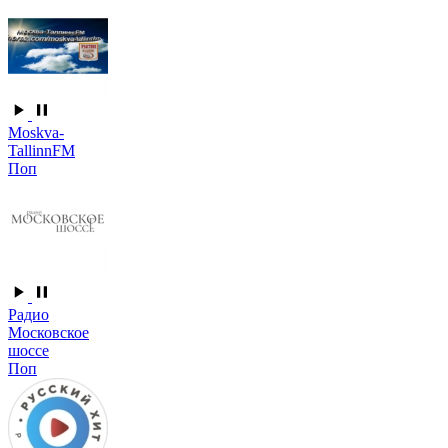
Moskva-
TallinnFM
Поп
Радио
Московское
шоссе
Поп