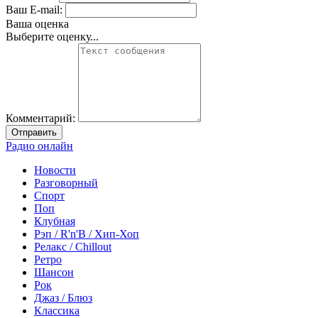
Ваш E-mail:
Ваша оценка
Выберите оценку...
Комментарий:
Отправить
Радио онлайн
Новости
Разговорный
Спорт
Поп
Клубная
Рэп / R'n'B / Хип-Хоп
Релакс / Chillout
Ретро
Шансон
Рок
Джаз / Блюз
Классика