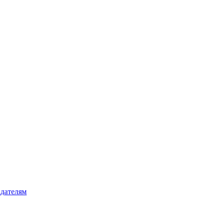
дателям