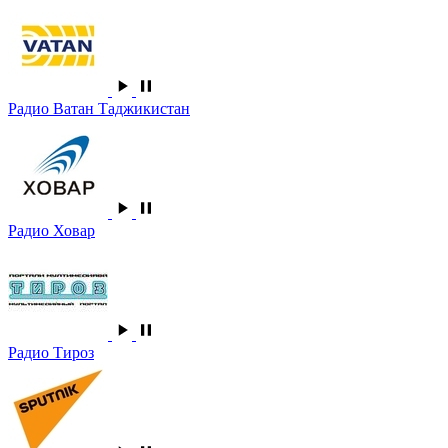
Радио Ватан Таджикистан
Радио Ховар
Радио Тироз