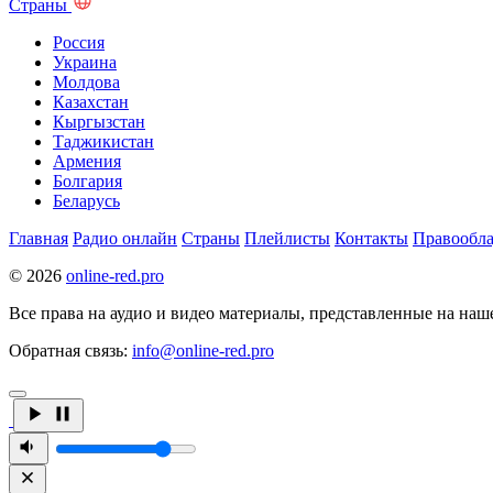
Страны
Россия
Украина
Молдова
Казахстан
Кыргызстан
Таджикистан
Армения
Болгария
Беларусь
Главная
Радио онлайн
Страны
Плейлисты
Контакты
Правообла
© 2026
online-red.pro
Все права на аудио и видео материалы, представленные на наш
Обратная связь:
info@online-red.pro