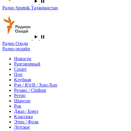
Радио Sputnik Таджикистан
Радио Озоди
Радио онлайн
Новости
Разговорный
Спорт
Поп
Клубная
Рэп / R'n'B / Хип-Хоп
Релакс / Chillout
Ретро
Шансон
Рок
Джаз / Блюз
Классика
Этно / Фолк
Детское