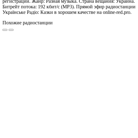
регистрации. Жанр: Разная музыка. Страна вещания: Украина.
Битрейт потока: 192 кбит/с (MP3). Прямой эфир радиостанции
Українське Радіо: Казки в хорошем качестве на online-red.pro.
Похожие радиостанции