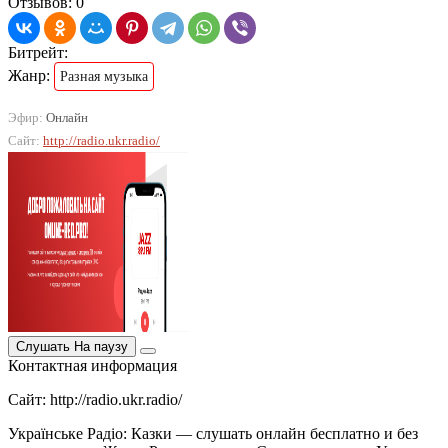
Отзывов: 0
Битрейт:
Жанр:
Разная музыка
Эфир:
Онлайн
Сайт:
http://radio.ukr.radio/
Слушать
На паузу
Контактная информация
Сайт: http://radio.ukr.radio/
Українське Радіо: Казки — слушать онлайн бесплатно и без