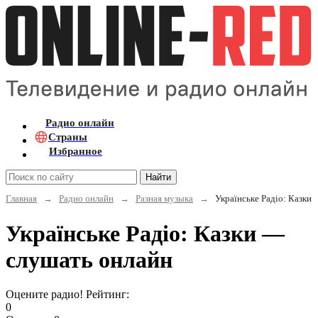
Радио онлайн
Страны
Избранное
Найти
Главная
→
Радио онлайн
→
Разная музыка
→
Українське Радіо: Казки
Українське Радіо: Казки —
слушать онлайн
Оцените радио! Рейтинг:
0