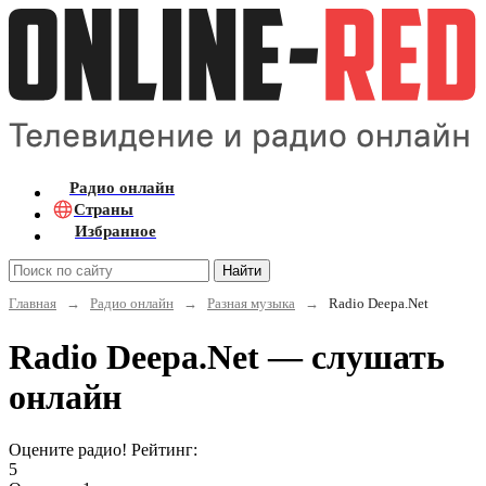
Радио онлайн
Страны
Избранное
Найти
Главная
→
Радио онлайн
→
Разная музыка
→
Radio Deepa.Net
Radio Deepa.Net — слушать
онлайн
Оцените радио! Рейтинг:
5