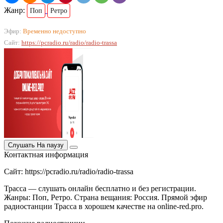
Жанр:
Поп
Ретро
Эфир:
Временно недоступно
Сайт:
https://pcradio.ru/radio/radio-trassa
Слушать
На паузу
Контактная информация
Сайт: https://pcradio.ru/radio/radio-trassa
Трасса — слушать онлайн бесплатно и без регистрации.
Жанры: Поп, Ретро. Страна вещания: Россия. Прямой эфир
радиостанции Трасса в хорошем качестве на online-red.pro.