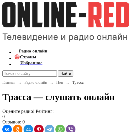
Радио онлайн
Страны
Избранное
Найти
Главная
→
Радио онлайн
→
Поп
→
Трасса
Трасса — слушать онлайн
Оцените радио! Рейтинг:
0
Отзывов: 0