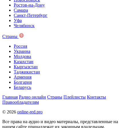
Ростов-на-Дону
Самара
Санкт-Петербург
Уфа
Челябинск
Страны
Россия
Украина
Молдова
Казахстан
Кыргызстан
Таджикистан
Армения
Болгария
Беларусь
Главная
Радио онлайн
Страны
Плейлисты
Контакты
Правообладателям
© 2026
online-red.pro
Все права на аудио и видео материалы, представленные на
нашем сайте принадлежат их законным владельцам.