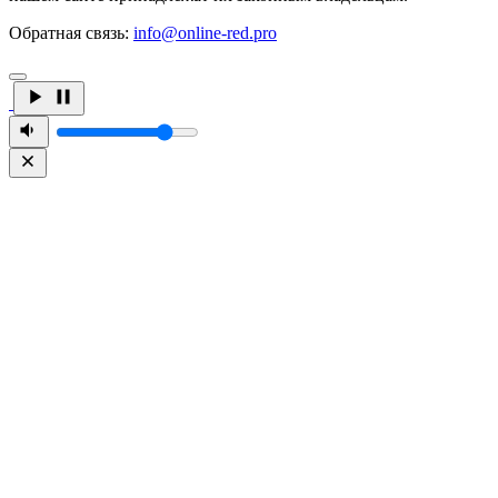
Обратная связь:
info@online-red.pro