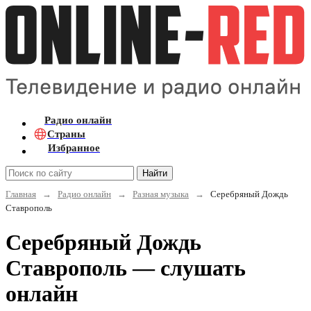
Радио онлайн
Страны
Избранное
Найти
Главная
→
Радио онлайн
→
Разная музыка
→
Серебряный Дождь
Ставрополь
Серебряный Дождь
Ставрополь — слушать
онлайн