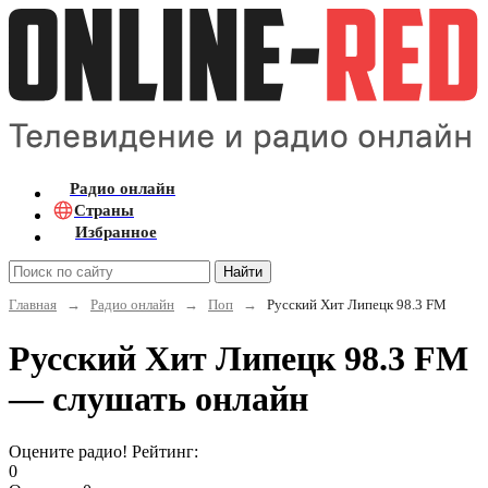
Радио онлайн
Страны
Избранное
Найти
Главная
→
Радио онлайн
→
Поп
→
Русский Хит Липецк 98.3 FM
Русский Хит Липецк 98.3 FM
— слушать онлайн
Оцените радио! Рейтинг:
0