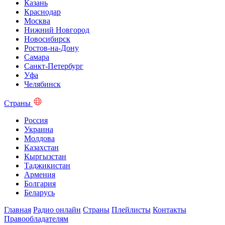
Казань
Краснодар
Москва
Нижний Новгород
Новосибирск
Ростов-на-Дону
Самара
Санкт-Петербург
Уфа
Челябинск
Страны
Россия
Украина
Молдова
Казахстан
Кыргызстан
Таджикистан
Армения
Болгария
Беларусь
Главная
Радио онлайн
Страны
Плейлисты
Контакты
Правообладателям