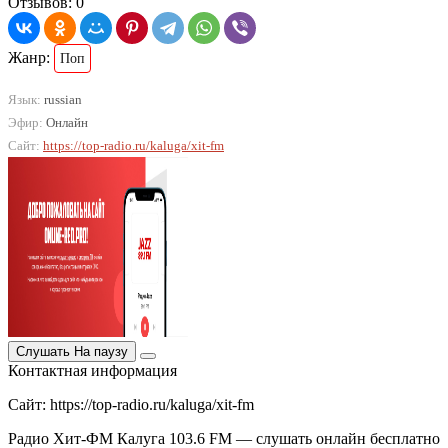
Отзывов: 0
Жанр:
Поп
Язык:
russian
Эфир:
Онлайн
Сайт:
https://top-radio.ru/kaluga/xit-fm
Слушать
На паузу
Контактная информация
Сайт: https://top-radio.ru/kaluga/xit-fm
Радио Хит-ФМ Калуга 103.6 FM — слушать онлайн бесплатно