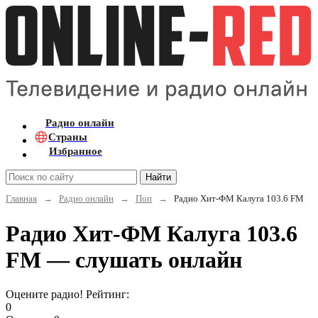
Радио онлайн
Страны
Избранное
Найти
Главная
→
Радио онлайн
→
Поп
→
Радио Хит-ФМ Калуга 103.6 FM
Радио Хит-ФМ Калуга 103.6
FM — слушать онлайн
Оцените радио! Рейтинг:
0