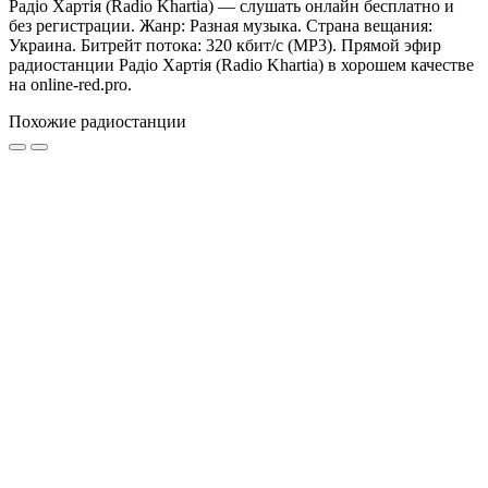
Радіо Хартія (Radio Khartia) — слушать онлайн бесплатно и
без регистрации. Жанр: Разная музыка. Страна вещания:
Украина. Битрейт потока: 320 кбит/с (MP3). Прямой эфир
радиостанции Радіо Хартія (Radio Khartia) в хорошем качестве
на online-red.pro.
Похожие радиостанции