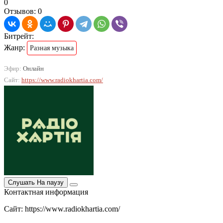
0
Отзывов: 0
Битрейт:
Жанр:
Разная музыка
Эфир:
Онлайн
Сайт:
https://www.radiokhartia.com/
Слушать
На паузу
Контактная информация
Сайт: https://www.radiokhartia.com/