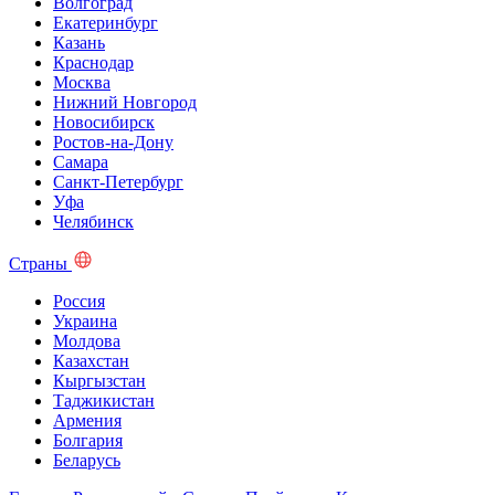
Волгоград
Екатеринбург
Казань
Краснодар
Москва
Нижний Новгород
Новосибирск
Ростов-на-Дону
Самара
Санкт-Петербург
Уфа
Челябинск
Страны
Россия
Украина
Молдова
Казахстан
Кыргызстан
Таджикистан
Армения
Болгария
Беларусь