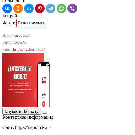
Отзывов: 0
Битрейт:
Жанр:
Разная музыка
Язык:
татарский
Эфир:
Онлайн
Сайт:
https://radiotmk.ru/
Слушать
На паузу
Контактная информация
Сайт: https://radiotmk.ru/