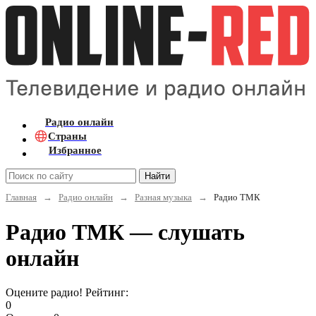
Радио онлайн
Страны
Избранное
Найти
Главная
→
Радио онлайн
→
Разная музыка
→
Радио ТМК
Радио ТМК — слушать
онлайн
Оцените радио! Рейтинг:
0