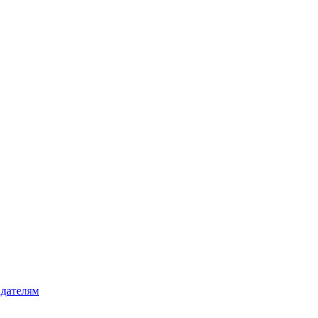
дателям