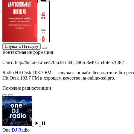
Слушать
На паузу
Контактная информация
Сайт: http://hit.orsk.ru/e476fa38-d44f-490b-8e40-2546feb76f82
Radio Hit Orsk 103.7 FM — слушать онлайн бесплатно и без рег
Hit Orsk 103.7 FM в хорошем качестве на online-red.pro.
Похожие радиостанции
One DJ Radio