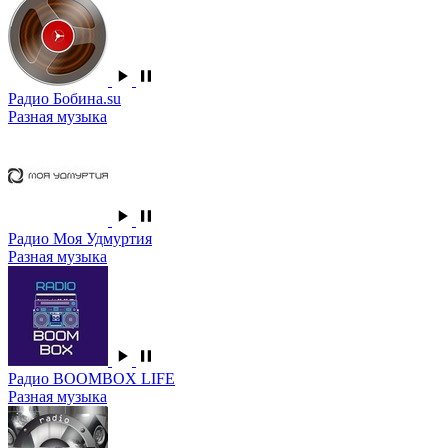
Радио Бобина.su
Разная музыка
Радио Моя Удмуртия
Разная музыка
Радио BOOMBOX LIFE
Разная музыка