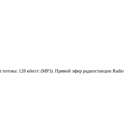
т потока: 128 кбит/с (MP3). Прямой эфир радиостанции Radio