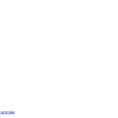
дателям