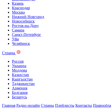
Казань
Краснодар
Москва
Нижний Новгород
Новосибирск
Ростов-на-Дону
Самара
Санкт-Петербург
Уфа
Челябинск
Страны
Россия
Украина
Молдова
Казахстан
Кыргызстан
Таджикистан
Армения
Болгария
Беларусь
Главная
Радио онлайн
Страны
Плейлисты
Контакты
Правообла