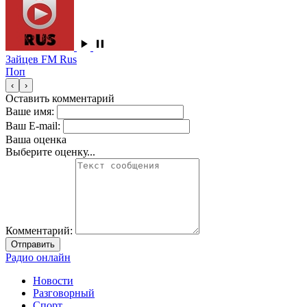
Зайцев FM Rus
Поп
‹
›
Оставить комментарий
Ваше имя:
Ваш E-mail:
Ваша оценка
Выберите оценку...
Комментарий:
Отправить
Радио онлайн
Новости
Разговорный
Спорт