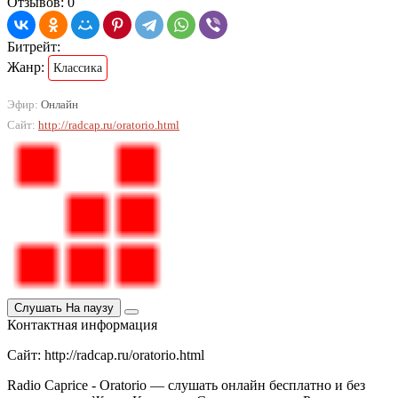
Отзывов: 0
Битрейт:
Жанр:
Классика
Эфир:
Онлайн
Сайт:
http://radcap.ru/oratorio.html
Слушать
На паузу
Контактная информация
Сайт: http://radcap.ru/oratorio.html
Radio Caprice - Oratorio — слушать онлайн бесплатно и без