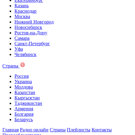
Екатеринбург
Казань
Краснодар
Москва
Нижний Новгород
Новосибирск
Ростов-на-Дону
Самара
Санкт-Петербург
Уфа
Челябинск
Страны
Россия
Украина
Молдова
Казахстан
Кыргызстан
Таджикистан
Армения
Болгария
Беларусь
Главная
Радио онлайн
Страны
Плейлисты
Контакты