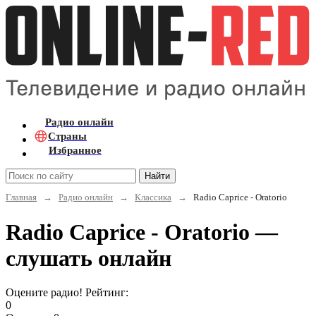
Радио онлайн
Страны
Избранное
Найти
Главная
→
Радио онлайн
→
Классика
→
Radio Caprice - Oratorio
Radio Caprice - Oratorio —
слушать онлайн
Оцените радио! Рейтинг:
0