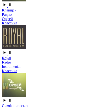
Клавир -
Радио
Орфей
Классика
Royal
Radio
Instrumental
Классика
Симфоническая