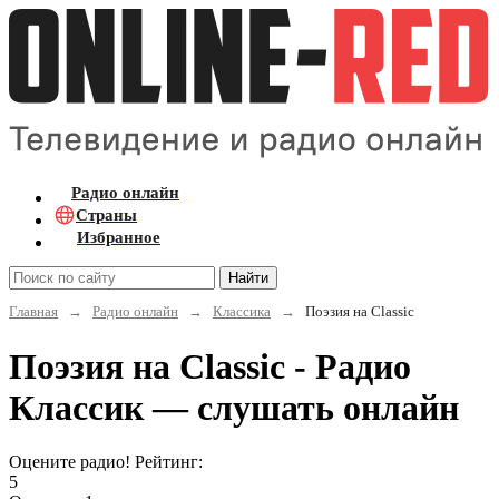
Радио онлайн
Страны
Избранное
Найти
Главная
→
Радио онлайн
→
Классика
→
Поэзия на Classic
Поэзия на Classic - Радио
Классик — слушать онлайн
Оцените радио! Рейтинг:
5