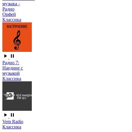
музыка -
Радио
Орфей
Классика
Радио 7:
Наедине с
музыкой
Классика
Vem Radio
Классика