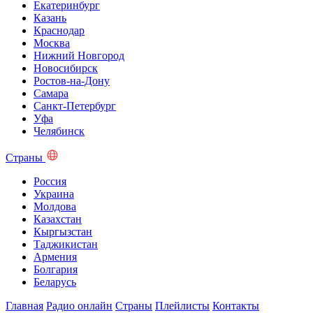
Екатеринбург
Казань
Краснодар
Москва
Нижний Новгород
Новосибирск
Ростов-на-Дону
Самара
Санкт-Петербург
Уфа
Челябинск
Страны
Россия
Украина
Молдова
Казахстан
Кыргызстан
Таджикистан
Армения
Болгария
Беларусь
Главная
Радио онлайн
Страны
Плейлисты
Контакты