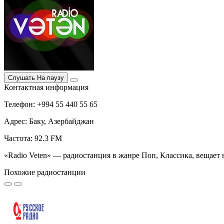
Слушать
На паузу
Контактная информация
Телефон: +994 55 440 55 65
Адрес: Баку, Азербайджан
Частота: 92.3 FM
«Radio Veten» — радиостанция в жанре Поп, Классика, вещает н
Похожие радиостанции