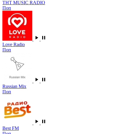
ТНТ MUSIC RADIO
Поп
Love Radio
Поп
Russian Mix
Поп
Best FM
Поп