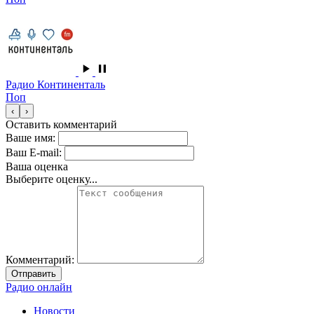
Радио Континенталь
Поп
‹
›
Оставить комментарий
Ваше имя:
Ваш E-mail:
Ваша оценка
Выберите оценку...
Комментарий:
Отправить
Радио онлайн
Новости