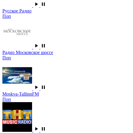
Русское Радио
Поп
Радио Московское шоссе
Поп
Moskva-TallinnFM
Поп