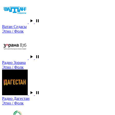
Ватан Седасы
Этно / Фолк
Радио Зорана
Этно / Фолк
Радио Дагестан
Этно / Фолк