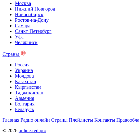
Москва
Нижний Новгород
Новосибирск
Ростов-на-Дону
Самара
Санкт-Петербург
Уфа
Челябинск
Страны
Россия
Украина
Молдова
Казахстан
Кыргызстан
Таджикистан
Армения
Болгария
Беларусь
Главная
Радио онлайн
Страны
Плейлисты
Контакты
Правообла
© 2026
online-red.pro