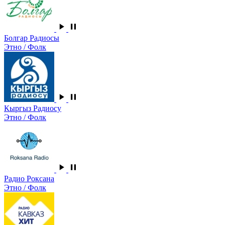
Болгар Радиосы
Этно / Фолк
Кыргыз Радиосу
Этно / Фолк
Радио Роксана
Этно / Фолк