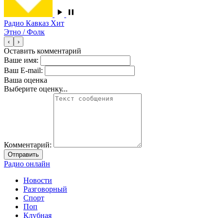
Радио Кавказ Хит
Этно / Фолк
‹
›
Оставить комментарий
Ваше имя:
Ваш E-mail:
Ваша оценка
Выберите оценку...
Комментарий:
Отправить
Радио онлайн
Новости
Разговорный
Спорт
Поп
Клубная