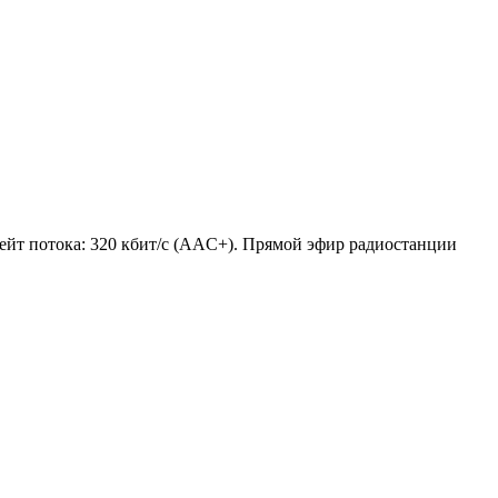
трейт потока: 320 кбит/с (AAC+). Прямой эфир радиостанции