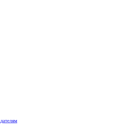
дателям