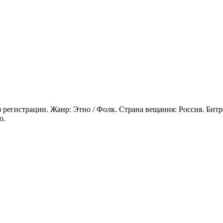
ез регистрации. Жанр: Этно / Фолк. Страна вещания: Россия. Би
o.