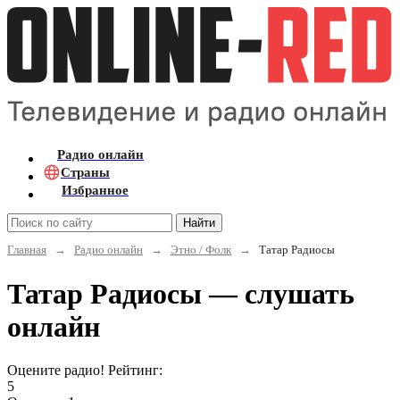
Радио онлайн
Страны
Избранное
Найти
Главная
→
Радио онлайн
→
Этно / Фолк
→
Татар Радиосы
Татар Радиосы — слушать
онлайн
Оцените радио! Рейтинг:
5