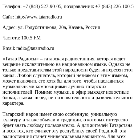
Телефон: +7 (843) 527-90-05, поздравления: +7 (843) 226-100-5
Сайт: http://www.tatarradio.ru
Адрес: ул. Голубятникова, 20а, Казань, Россия
Частота: 100.5 FM
Email: radio@tatarradio.ru
«Татар Радиосы» – татарская радиостанция, которая ведет
вещание исключительно на национальном языке. Однако не
только представителям этой народности будет интересен этот
канал. Любой слушатель, который незнаком с этим языком,
может включить его хотя бы для того, чтобы насладиться
музыкальными композициями лучших татарских
исполнителей. Помимо музыки, в эфир выходят новостные
блоки, а также передачи познавательного и развлекательного
характера.
Татарский народ имеет свою особенную, уникальную
культуру, а также обычаи и традиции, о которых интересно
будет знать любому пользователю. А для жителей Татарстана
и всех тех, кто считает эту республику своей Родиной, эта
радиостанция станет универсальным вариантом. Для всех