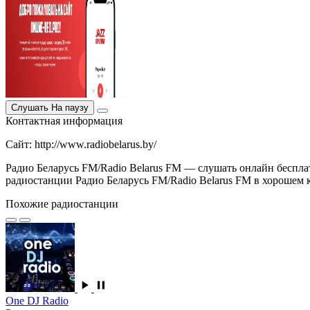
Слушать
На паузу
Контактная информация
Сайт: http://www.radiobelarus.by/
Радио Беларусь FM/Radio Belarus FM — слушать онлайн бесплат
радиостанции Радио Беларусь FM/Radio Belarus FM в хорошем кач
Похожие радиостанции
One DJ Radio