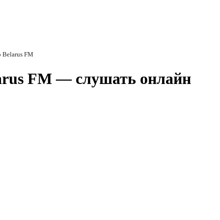
 Belarus FM
arus FM — слушать онлайн