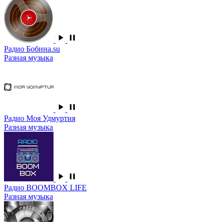
Радио Бобина.su
Разная музыка
Радио Моя Удмуртия
Разная музыка
Радио BOOMBOX LIFE
Разная музыка