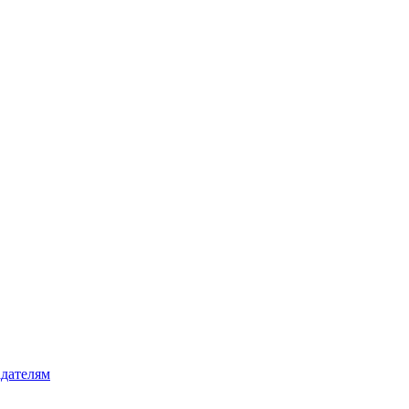
дателям