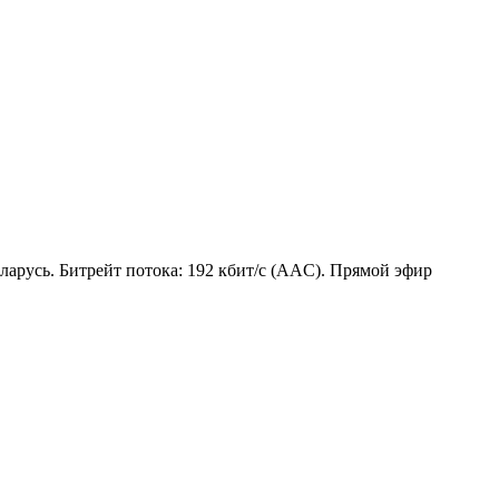
ларусь. Битрейт потока: 192 кбит/с (AAC). Прямой эфир