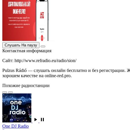
Слушать
На паузу
Контактная информация
Сайт: http://www.refradio.eu/radio/sion/
Pulzus Rádió — слушать онлайн бесплатно и без регистрации. Ж
хорошем качестве на online-red.pro.
Похожие радиостанции
One DJ Radio