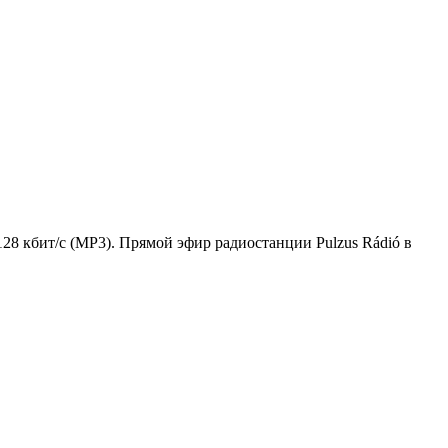
128 кбит/с (MP3). Прямой эфир радиостанции Pulzus Rádió в