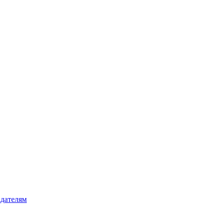
дателям