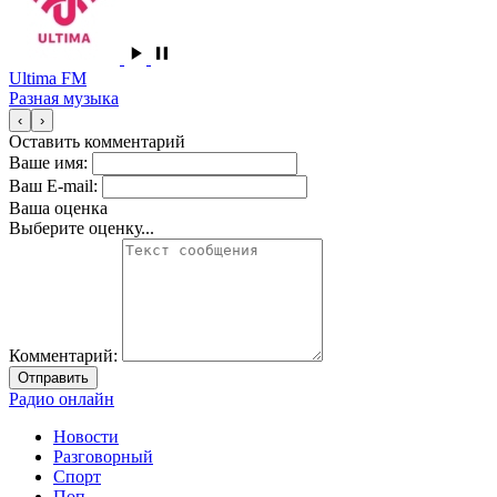
Ultima FM
Разная музыка
‹
›
Оставить комментарий
Ваше имя:
Ваш E-mail:
Ваша оценка
Выберите оценку...
Комментарий:
Отправить
Радио онлайн
Новости
Разговорный
Спорт
Поп