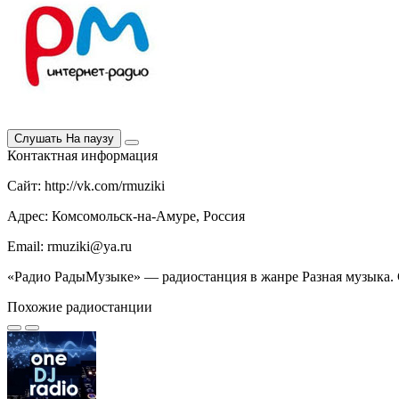
Слушать
На паузу
Контактная информация
Сайт: http://vk.com/rmuziki
Адрес: Комсомольск-на-Амуре, Россия
Email: rmuziki@ya.ru
«Радио РадыМузыке» — радиостанция в жанре Разная музыка. 
Похожие радиостанции