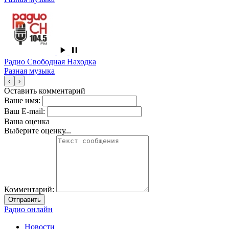
Радио Свободная Находка
Разная музыка
‹
›
Оставить комментарий
Ваше имя:
Ваш E-mail:
Ваша оценка
Выберите оценку...
Комментарий:
Отправить
Радио онлайн
Новости