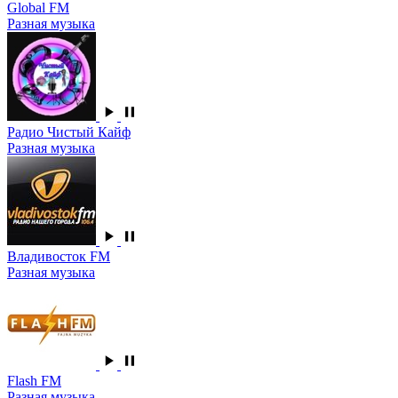
Global FM
Разная музыка
Радио Чистый Кайф
Разная музыка
Владивосток FM
Разная музыка
Flash FM
Разная музыка