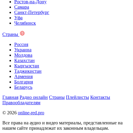
Ростов-на-Дону
Самара
Санкт-Петербург
Уфа
Челябинск
Страны
Россия
Украина
Молдова
Казахстан
Кыргызстан
Таджикистан
Армения
Болгария
Беларусь
Главная
Радио онлайн
Страны
Плейлисты
Контакты
Правообладателям
© 2026
online-red.pro
Все права на аудио и видео материалы, представленные на
нашем сайте принадлежат их законным владельцам.