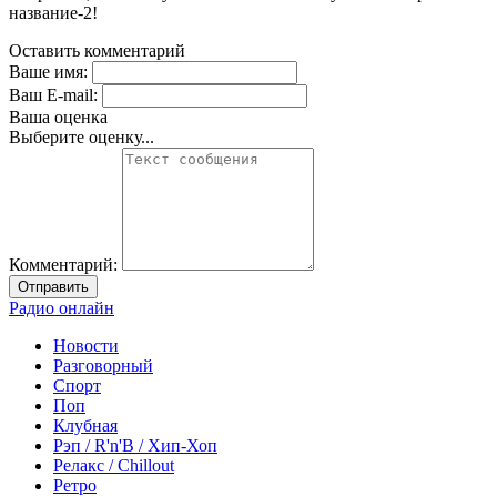
название-2!
Оставить комментарий
Ваше имя:
Ваш E-mail:
Ваша оценка
Выберите оценку...
Комментарий:
Отправить
Радио онлайн
Новости
Разговорный
Спорт
Поп
Клубная
Рэп / R'n'B / Хип-Хоп
Релакс / Chillout
Ретро