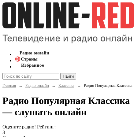
Радио онлайн
Страны
Избранное
Найти
Главная
→
Радио онлайн
→
Классика
→
Радио Популярная Классика
Радио Популярная Классика
— слушать онлайн
Оцените радио! Рейтинг:
3