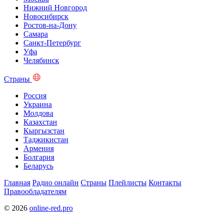
Нижний Новгород
Новосибирск
Ростов-на-Дону
Самара
Санкт-Петербург
Уфа
Челябинск
Страны
Россия
Украина
Молдова
Казахстан
Кыргызстан
Таджикистан
Армения
Болгария
Беларусь
Главная
Радио онлайн
Страны
Плейлисты
Контакты
Правообладателям
© 2026
online-red.pro