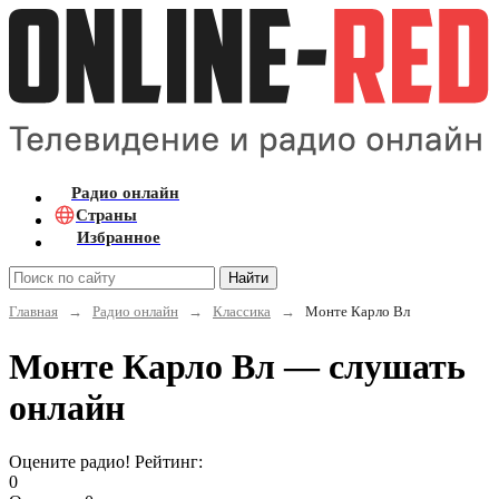
Радио онлайн
Страны
Избранное
Найти
Главная
→
Радио онлайн
→
Классика
→
Монте Карло Вл
Монте Карло Вл — слушать
онлайн
Оцените радио! Рейтинг:
0