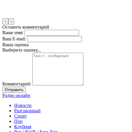
‹
›
Оставить комментарий
Ваше имя:
Ваш E-mail:
Ваша оценка
Выберите оценку...
Комментарий:
Отправить
Радио онлайн
Новости
Разговорный
Спорт
Поп
Клубная
Рэп / R'n'B / Хип-Хоп