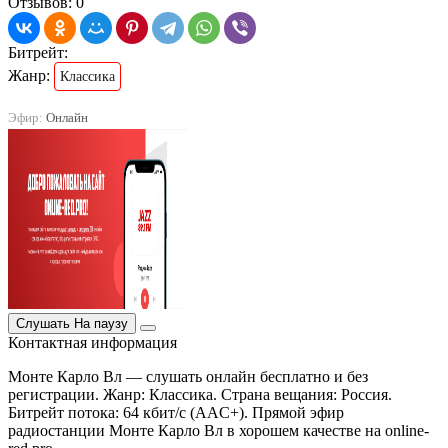
Отзывов: 0
Битрейт:
Жанр:
Классика
Эфир:
Онлайн
Слушать
На паузу
Контактная информация
Монте Карло Вл — слушать онлайн бесплатно и без
регистрации. Жанр: Классика. Страна вещания: Россия.
Битрейт потока: 64 кбит/с (AAC+). Прямой эфир
радиостанции Монте Карло Вл в хорошем качестве на online-