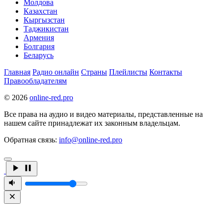
Молдова
Казахстан
Кыргызстан
Таджикистан
Армения
Болгария
Беларусь
Главная
Радио онлайн
Страны
Плейлисты
Контакты
Правообладателям
© 2026
online-red.pro
Все права на аудио и видео материалы, представленные на
нашем сайте принадлежат их законным владельцам.
Обратная связь:
info@online-red.pro