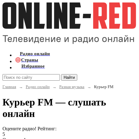
Радио онлайн
Страны
Избранное
Найти
Главная
→
Радио онлайн
→
Разная музыка
→
Курьер FM
Курьер FM — слушать
онлайн
Оцените радио! Рейтинг:
5