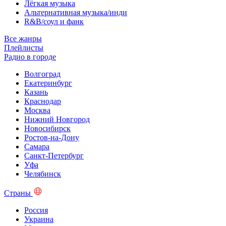
Лёгкая музыка
Альтернативная музыка/инди
R&B/cоул и фанк
Все жанры
Плейлисты
Радио в городе
Волгоград
Екатеринбург
Казань
Краснодар
Москва
Нижний Новгород
Новосибирск
Ростов-на-Дону
Самара
Санкт-Петербург
Уфа
Челябинск
Страны
Россия
Украина