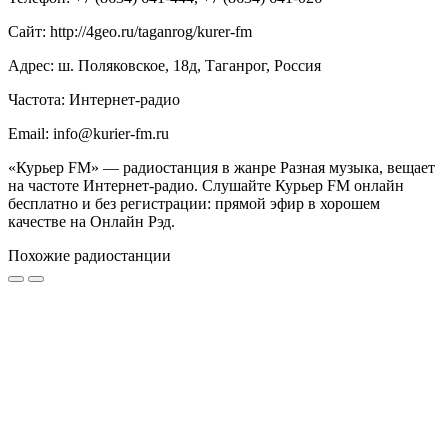
Сайт: http://4geo.ru/taganrog/kurer-fm
Адрес: ш. Поляковское, 18д, Таганрог, Россия
Частота: Интернет-радио
Email: info@kurier-fm.ru
«Курьер FM» — радиостанция в жанре Разная музыка, вещает
на частоте Интернет-радио. Слушайте Курьер FM онлайн
бесплатно и без регистрации: прямой эфир в хорошем
качестве на Онлайн Рэд.
Похожие радиостанции