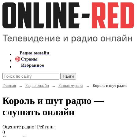
Радио онлайн
Страны
Избранное
Найти
Главная
→
Радио онлайн
→
Разная музыка
→
Король и шут радио
Король и шут радио —
слушать онлайн
Оцените радио! Рейтинг:
0