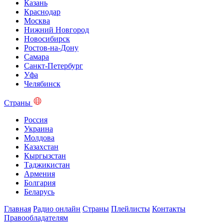
Казань
Краснодар
Москва
Нижний Новгород
Новосибирск
Ростов-на-Дону
Самара
Санкт-Петербург
Уфа
Челябинск
Страны
Россия
Украина
Молдова
Казахстан
Кыргызстан
Таджикистан
Армения
Болгария
Беларусь
Главная
Радио онлайн
Страны
Плейлисты
Контакты
Правообладателям