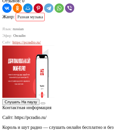
Отзывов: 0
Жанр:
Разная музыка
Язык:
russian
Эфир:
Онлайн
Сайт:
https://pcradio.ru/
Слушать
На паузу
Контактная информация
Сайт: https://pcradio.ru/
Король и шут радио — слушать онлайн бесплатно и без