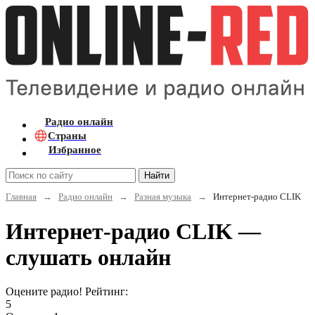
Радио онлайн
Страны
Избранное
Найти
Главная
→
Радио онлайн
→
Разная музыка
→
Интернет-радио CLIK
Интернет-радио CLIK —
слушать онлайн
Оцените радио! Рейтинг:
5