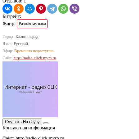
Отзывов: 1
Битрейт:
Жанр:
Разная музыка
Город:
Калининград
Язык:
Русский
Эфир:
Временно недоступно
Сайт:
http://radio-click.myrh.ru
Слушать
На паузу
Контактная информация
Сайт: http://radio-click.myrh.ru