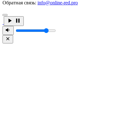
Обратная связь:
info@online-red.pro