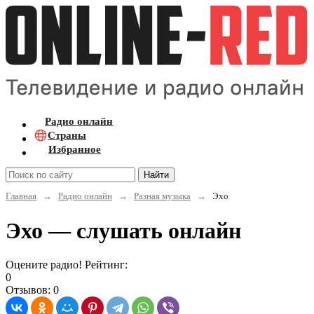
Радио онлайн
Страны
Избранное
Найти
Главная
→
Радио онлайн
→
Разная музыка
→
Эхо
Эхо — слушать онлайн
Оцените радио! Рейтинг:
0
Отзывов: 0