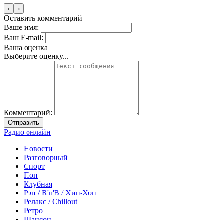
‹
›
Оставить комментарий
Ваше имя:
Ваш E-mail:
Ваша оценка
Выберите оценку...
Комментарий:
Отправить
Радио онлайн
Новости
Разговорный
Спорт
Поп
Клубная
Рэп / R'n'B / Хип-Хоп
Релакс / Chillout
Ретро
Шансон