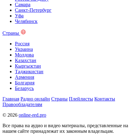
Самара
Санкт-Петербург
Уфа
Челябинск
Страны
Россия
Украина
Молдова
Казахстан
Кыргызстан
Таджикистан
Армения
Болгария
Беларусь
Главная
Радио онлайн
Страны
Плейлисты
Контакты
Правообладателям
© 2026
online-red.pro
Все права на аудио и видео материалы, представленные на
нашем сайте принадлежат их законным владельцам.