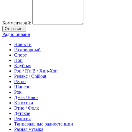
Комментарий:
Отправить
Радио онлайн
Новости
Разговорный
Спорт
Поп
Клубная
Рэп / R'n'B / Хип-Хоп
Релакс / Chillout
Ретро
Шансон
Рок
Джаз / Блюз
Классика
Этно / Фолк
Детское
Религия
Танцевальные радиостанции
Разная музыка