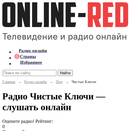
Радио онлайн
Страны
Избранное
Найти
Главная
→
Радио онлайн
→
Поп
→
Чистые Ключи
Радио Чистые Ключи —
слушать онлайн
Оцените радио! Рейтинг:
0