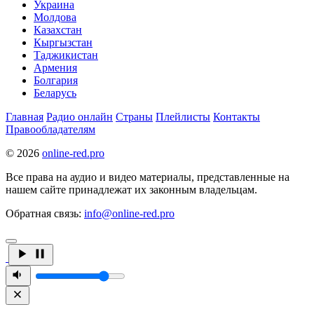
Украина
Молдова
Казахстан
Кыргызстан
Таджикистан
Армения
Болгария
Беларусь
Главная
Радио онлайн
Страны
Плейлисты
Контакты
Правообладателям
© 2026
online-red.pro
Все права на аудио и видео материалы, представленные на
нашем сайте принадлежат их законным владельцам.
Обратная связь:
info@online-red.pro