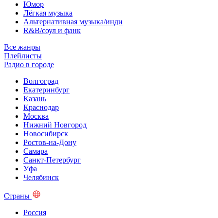
Юмор
Лёгкая музыка
Альтернативная музыка/инди
R&B/cоул и фанк
Все жанры
Плейлисты
Радио в городе
Волгоград
Екатеринбург
Казань
Краснодар
Москва
Нижний Новгород
Новосибирск
Ростов-на-Дону
Самара
Санкт-Петербург
Уфа
Челябинск
Страны
Россия