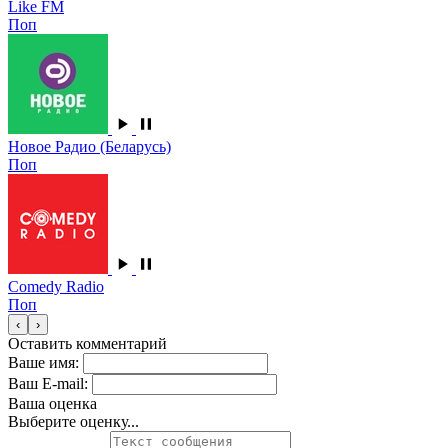
Like FM
Поп
Новое Радио (Беларусь)
Поп
Comedy Radio
Поп
‹
›
Оставить комментарий
Ваше имя:
Ваш E-mail:
Ваша оценка
Выберите оценку...