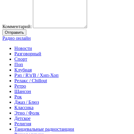
Комментарий:
Отправить
Радио онлайн
Новости
Разговорный
Спорт
Поп
Клубная
Рэп / R'n'B / Хип-Хоп
Релакс / Chillout
Ретро
Шансон
Рок
Джаз / Блюз
Классика
Этно / Фолк
Детское
Религия
Танцевальные радиостанции