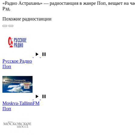
«Радио Астрахань» — радиостанция в жанре Поп, вещает на ча
Рэд.
Похожие радиостанции
Русское Радио
Поп
Moskva-TallinnFM
Поп