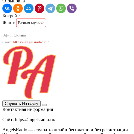
Отзывов: 0
Битрейт:
Жанр:
Разная музыка
Эфир:
Онлайн
Сайт:
https://angelsradio.ru/
Слушать
На паузу
Контактная информация
Сайт: https://angelsradio.ru/
AngelsRadio — слушать онлайн бесплатно и без регистрации.