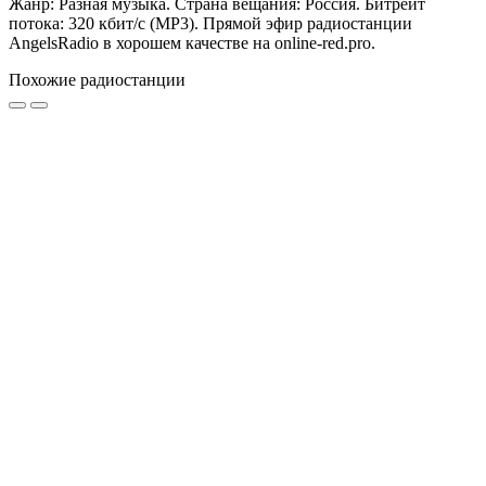
Жанр: Разная музыка. Страна вещания: Россия. Битрейт
потока: 320 кбит/с (MP3). Прямой эфир радиостанции
AngelsRadio в хорошем качестве на online-red.pro.
Похожие радиостанции