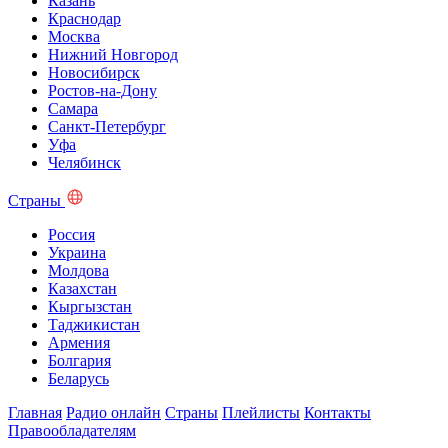
Казань
Краснодар
Москва
Нижний Новгород
Новосибирск
Ростов-на-Дону
Самара
Санкт-Петербург
Уфа
Челябинск
Страны
Россия
Украина
Молдова
Казахстан
Кыргызстан
Таджикистан
Армения
Болгария
Беларусь
Главная
Радио онлайн
Страны
Плейлисты
Контакты
Правообладателям