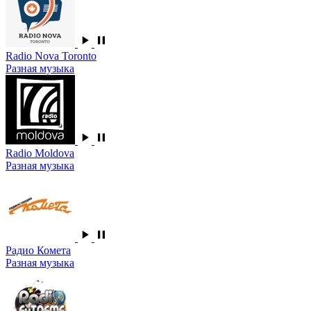
Radio Nova Toronto
Разная музыка
Radio Moldova
Разная музыка
Радио Комета
Разная музыка