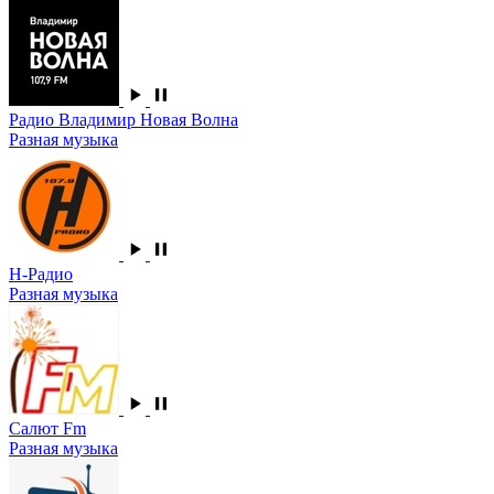
Радио Владимир Новая Волна
Разная музыка
Н-Радио
Разная музыка
Салют Fm
Разная музыка