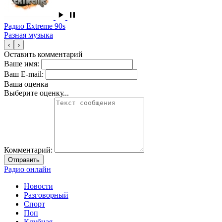
Радио Extreme 90s
Разная музыка
‹
›
Оставить комментарий
Ваше имя:
Ваш E-mail:
Ваша оценка
Выберите оценку...
Комментарий:
Отправить
Радио онлайн
Новости
Разговорный
Спорт
Поп
Клубная