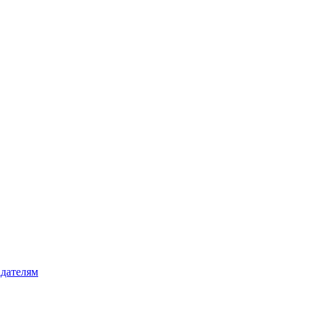
дателям