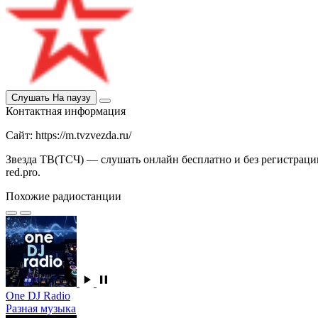
Слушать
На паузу
Контактная информация
Сайт: https://m.tvzvezda.ru/
Звезда ТВ(ТСЧ) — слушать онлайн бесплатно и без регистрации
red.pro.
Похожие радиостанции
One DJ Radio
Разная музыка