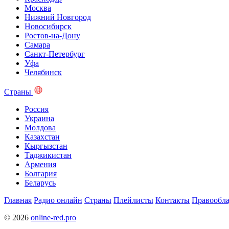
Москва
Нижний Новгород
Новосибирск
Ростов-на-Дону
Самара
Санкт-Петербург
Уфа
Челябинск
Страны
Россия
Украина
Молдова
Казахстан
Кыргызстан
Таджикистан
Армения
Болгария
Беларусь
Главная
Радио онлайн
Страны
Плейлисты
Контакты
Правообла
© 2026
online-red.pro