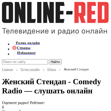
Радио онлайн
Страны
Избранное
Найти
Главная
→
Радио онлайн
→
Юмор
→
Женский Стендап
Женский Стендап - Comedy
Radio — слушать онлайн
Оцените радио! Рейтинг:
0