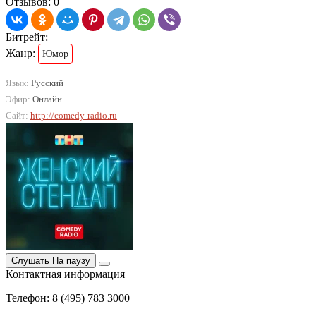
Отзывов: 0
Битрейт:
Жанр:
Юмор
Язык:
Русский
Эфир:
Онлайн
Сайт:
http://comedy-radio.ru
Слушать
На паузу
Контактная информация
Телефон: 8 (495) 783 3000