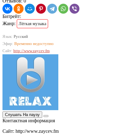
Отзывов: 0
Битрейт:
Жанр:
Лёгкая музыка
Язык:
Русский
Эфир:
Временно недоступно
Сайт:
http://www.zaycev.fm
Слушать
На паузу
Контактная информация
Сайт: http://www.zaycev.fm