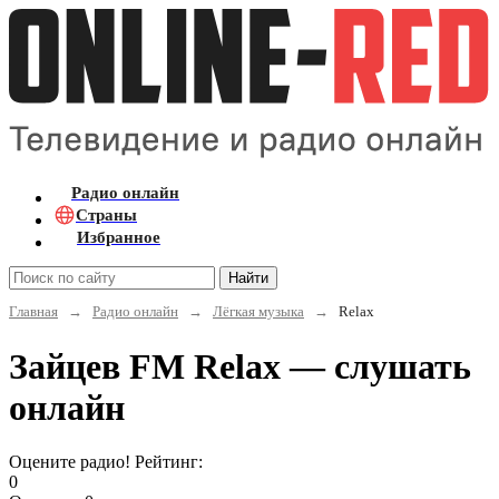
Радио онлайн
Страны
Избранное
Найти
Главная
→
Радио онлайн
→
Лёгкая музыка
→
Relax
Зайцев FM Relax — слушать
онлайн
Оцените радио! Рейтинг:
0