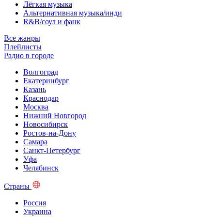
Лёгкая музыка
Альтернативная музыка/инди
R&B/cоул и фанк
Все жанры
Плейлисты
Радио в городе
Волгоград
Екатеринбург
Казань
Краснодар
Москва
Нижний Новгород
Новосибирск
Ростов-на-Дону
Самара
Санкт-Петербург
Уфа
Челябинск
Страны
Россия
Украина