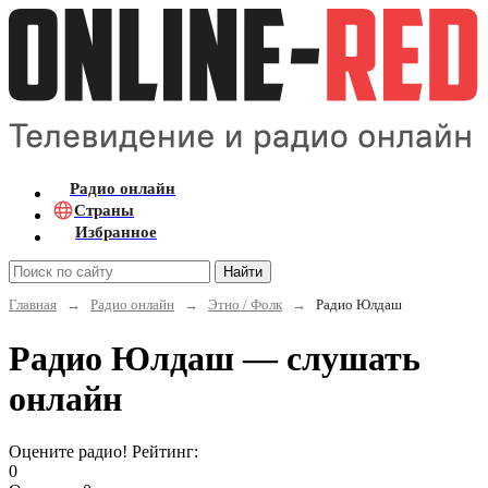
Радио онлайн
Страны
Избранное
Найти
Главная
→
Радио онлайн
→
Этно / Фолк
→
Радио Юлдаш
Радио Юлдаш — слушать
онлайн
Оцените радио! Рейтинг:
0