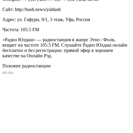
Сайт: http://bash.news/yuldash
Адрес: ул. Гафури, 9/1, 3 этаж, Уфа, Россия
Частота: 105.5 FM
«Радио Юлдаш» — радиостанция в жанре Этно / Фолк,
вещает на частоте 105.5 FM. Слушайте Радио Юлдаш онлайн
бесплатно и без регистрации: прямой эфир в хорошем
качестве на Онлайн Рэд.
Похожие радиостанции