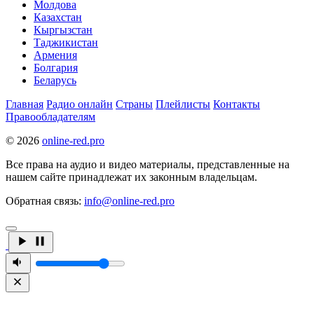
Молдова
Казахстан
Кыргызстан
Таджикистан
Армения
Болгария
Беларусь
Главная
Радио онлайн
Страны
Плейлисты
Контакты
Правообладателям
© 2026
online-red.pro
Все права на аудио и видео материалы, представленные на
нашем сайте принадлежат их законным владельцам.
Обратная связь:
info@online-red.pro