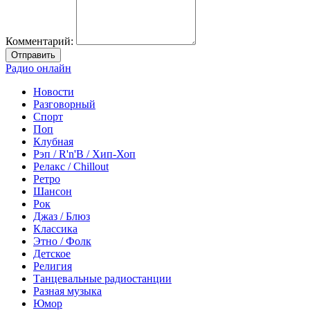
Комментарий:
Отправить
Радио онлайн
Новости
Разговорный
Спорт
Поп
Клубная
Рэп / R'n'B / Хип-Хоп
Релакс / Chillout
Ретро
Шансон
Рок
Джаз / Блюз
Классика
Этно / Фолк
Детское
Религия
Танцевальные радиостанции
Разная музыка
Юмор