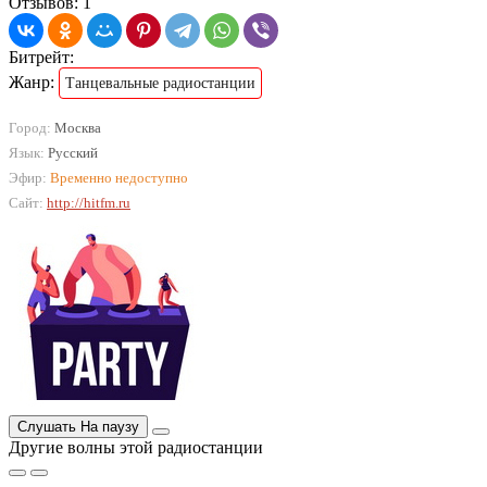
Отзывов: 1
Битрейт:
Жанр:
Танцевальные радиостанции
Город:
Москва
Язык:
Русский
Эфир:
Временно недоступно
Сайт:
http://hitfm.ru
Слушать
На паузу
Другие волны этой радиостанции