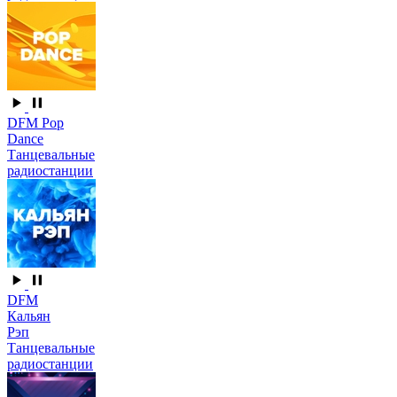
DFM Pop
Dance
Танцевальные
радиостанции
DFM
Кальян
Рэп
Танцевальные
радиостанции