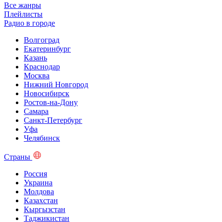
Все жанры
Плейлисты
Радио в городе
Волгоград
Екатеринбург
Казань
Краснодар
Москва
Нижний Новгород
Новосибирск
Ростов-на-Дону
Самара
Санкт-Петербург
Уфа
Челябинск
Страны
Россия
Украина
Молдова
Казахстан
Кыргызстан
Таджикистан