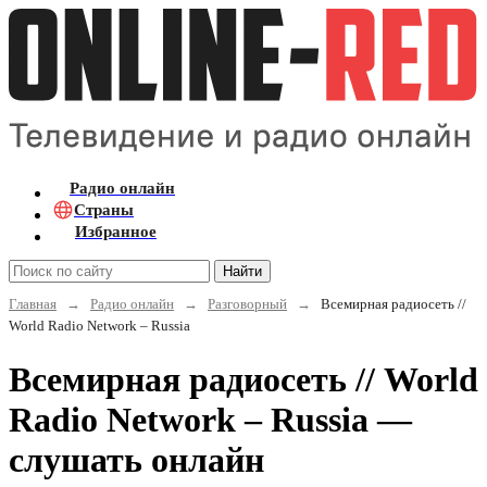
Радио онлайн
Страны
Избранное
Найти
Главная
→
Радио онлайн
→
Разговорный
→
Всемирная радиосеть //
World Radio Network – Russia
Всемирная радиосеть // World
Radio Network – Russia —
слушать онлайн