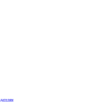
дателям