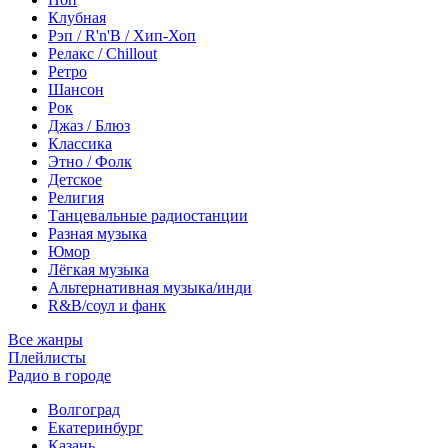
Клубная
Рэп / R'n'B / Хип-Хоп
Релакс / Chillout
Ретро
Шансон
Рок
Джаз / Блюз
Классика
Этно / Фолк
Детское
Религия
Танцевальные радиостанции
Разная музыка
Юмор
Лёгкая музыка
Альтернативная музыка/инди
R&B/cоул и фанк
Все жанры
Плейлисты
Радио в городе
Волгоград
Екатеринбург
Казань