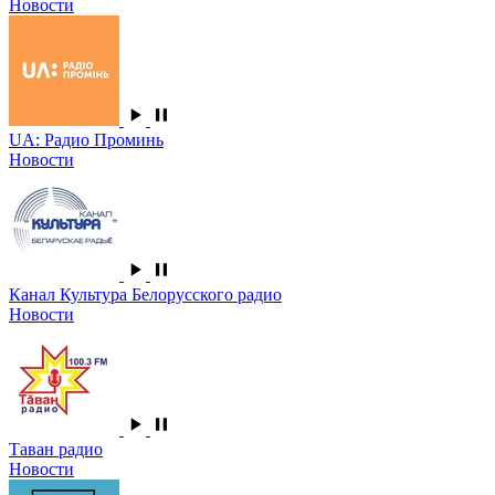
Новости
UA: Радио Проминь
Новости
Канал Культура Белорусского радио
Новости
Таван радио
Новости