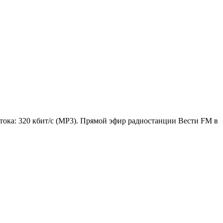
тока: 320 кбит/с (MP3). Прямой эфир радиостанции Вести FM в