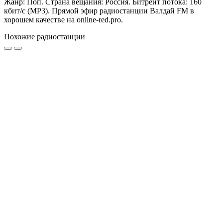
Жанр: Поп. Страна вещания: Россия. Битрейт потока: 160
кбит/с (MP3). Прямой эфир радиостанции Валдай FM в
хорошем качестве на online-red.pro.
Похожие радиостанции