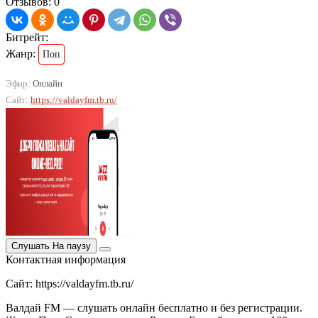
Отзывов: 0
Битрейт:
Жанр:
Поп
Эфир:
Онлайн
Сайт:
https://valdayfm.tb.ru/
Слушать
На паузу
Контактная информация
Сайт: https://valdayfm.tb.ru/
Валдай FM — слушать онлайн бесплатно и без регистрации.