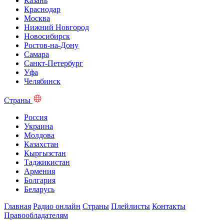
Казань
Краснодар
Москва
Нижний Новгород
Новосибирск
Ростов-на-Дону
Самара
Санкт-Петербург
Уфа
Челябинск
Страны
Россия
Украина
Молдова
Казахстан
Кыргызстан
Таджикистан
Армения
Болгария
Беларусь
Главная
Радио онлайн
Страны
Плейлисты
Контакты
Правообладателям