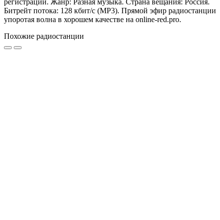
регистрации. Жанр: Разная музыка. Страна вещания: Россия.
Битрейт потока: 128 кбит/с (MP3). Прямой эфир радиостанции
упоротая волна в хорошем качестве на online-red.pro.
Похожие радиостанции