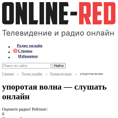
Радио онлайн
Страны
Избранное
Найти
Главная
→
Радио онлайн
→
Разная музыка
→
упоротая волна
упоротая волна — слушать
онлайн
Оцените радио! Рейтинг:
0