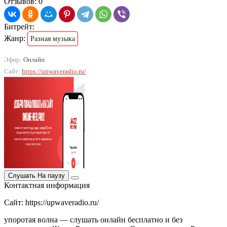
Отзывов: 0
Битрейт:
Жанр:
Разная музыка
Эфир:
Онлайн
Сайт:
https://upwaveradio.ru/
Слушать
На паузу
Контактная информация
Сайт: https://upwaveradio.ru/
упоротая волна — слушать онлайн бесплатно и без