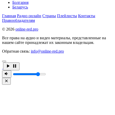
Болгария
Беларусь
Главная
Радио онлайн
Страны
Плейлисты
Контакты
Правообладателям
© 2026
online-red.pro
Все права на аудио и видео материалы, представленные на
нашем сайте принадлежат их законным владельцам.
Обратная связь:
info@online-red.pro