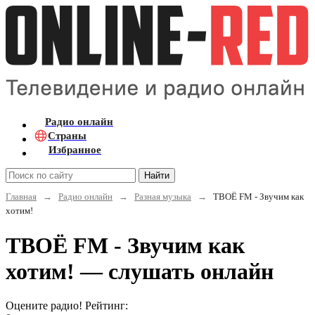
Радио онлайн
Страны
Избранное
Найти
Главная
→
Радио онлайн
→
Разная музыка
→
ТВОЁ FM - Звучим как
хотим!
ТВОЁ FM - Звучим как
хотим! — слушать онлайн
Оцените радио! Рейтинг: