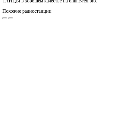
ТАНЦЫ в хорошем качестве на online-red.pro.
Похожие радиостанции