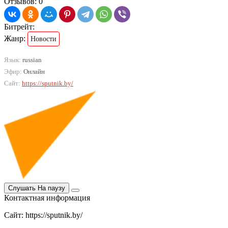
Отзывов: 0
Битрейт:
Жанр:
Новости
Язык:
russian
Эфир:
Онлайн
Сайт:
https://sputnik.by/
Слушать
На паузу
Контактная информация
Сайт: https://sputnik.by/