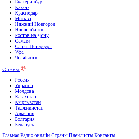
Екатеринбург
Казань
Краснодар
Москва
Нижний Новгород
Новосибирск
Ростов-на-Дону
Самара
Санкт-Петербург
Уфа
Челябинск
Страны
Россия
Украина
Молдова
Казахстан
Кыргызстан
Таджикистан
Армения
Болгария
Беларусь
Главная
Радио онлайн
Страны
Плейлисты
Контакты