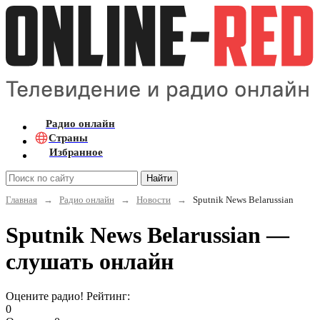
Радио онлайн
Страны
Избранное
Найти
Главная
→
Радио онлайн
→
Новости
→
Sputnik News Belarussian
Sputnik News Belarussian —
слушать онлайн
Оцените радио! Рейтинг:
0