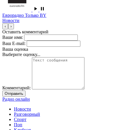
Еврорадио Только BY
Новости
‹
›
Оставить комментарий
Ваше имя:
Ваш E-mail:
Ваша оценка
Выберите оценку...
Комментарий:
Отправить
Радио онлайн
Новости
Разговорный
Спорт
Поп
Клубная