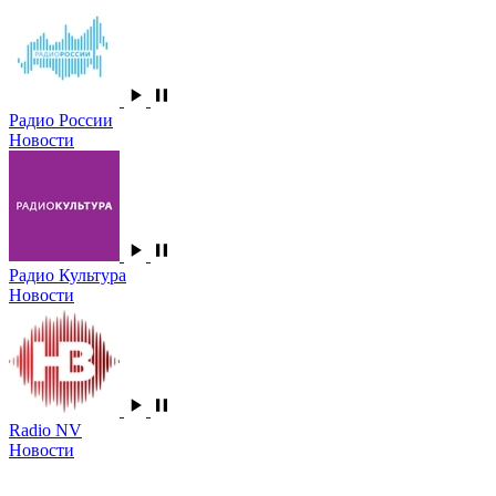
Радио России
Новости
Радио Культура
Новости
Radio NV
Новости