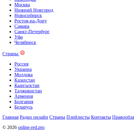
Москва
Нижний Новгород
Новосибирск
Ростов-на-Дону
Самара
Санкт-Петербург
Уфа
Челябинск
Страны
Россия
Украина
Молдова
Казахстан
Кыргызстан
Таджикистан
Армения
Болгария
Беларусь
Главная
Радио онлайн
Страны
Плейлисты
Контакты
Правообла
© 2026
online-red.pro