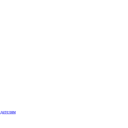
дателям