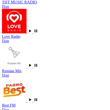
ТНТ MUSIC RADIO
Поп
Love Radio
Поп
Russian Mix
Поп
Best FM
Поп