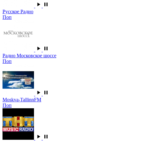
Русское Радио
Поп
Радио Московское шоссе
Поп
Moskva-TallinnFM
Поп