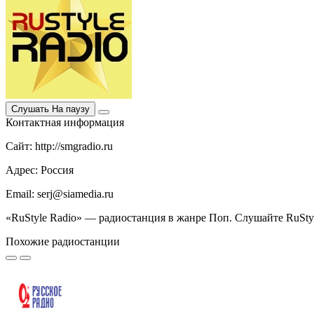
Слушать
На паузу
Контактная информация
Сайт: http://smgradio.ru
Адрес: Россия
Email: serj@siamedia.ru
«RuStyle Radio» — радиостанция в жанре Поп. Слушайте RuStyl
Похожие радиостанции