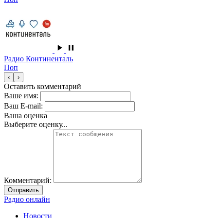
Радио Континенталь
Поп
‹
›
Оставить комментарий
Ваше имя:
Ваш E-mail:
Ваша оценка
Выберите оценку...
Комментарий:
Отправить
Радио онлайн
Новости