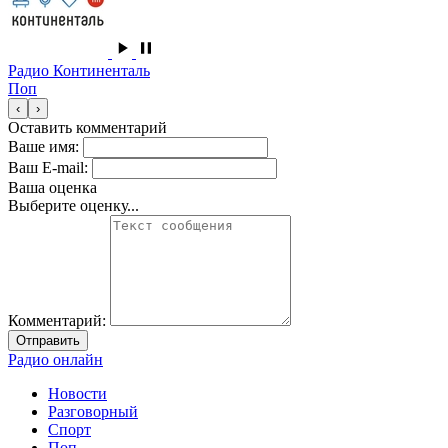
Радио Континенталь
Поп
‹
›
Оставить комментарий
Ваше имя:
Ваш E-mail:
Ваша оценка
Выберите оценку...
Комментарий:
Отправить
Радио онлайн
Новости
Разговорный
Спорт
Поп