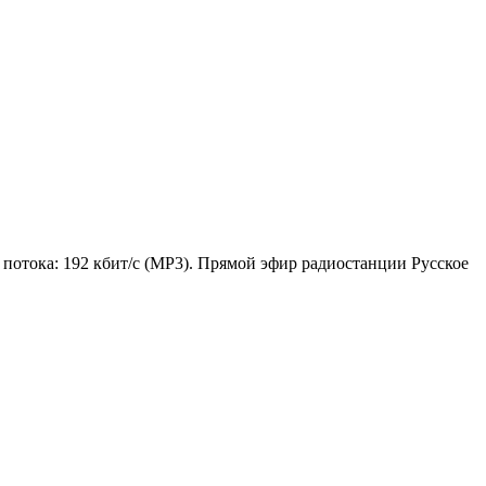
 потока: 192 кбит/с (MP3). Прямой эфир радиостанции Русское