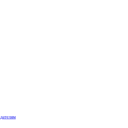
дателям