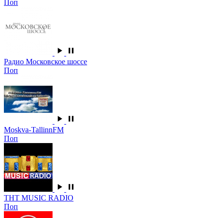
Поп
Радио Московское шоссе
Поп
Moskva-TallinnFM
Поп
ТНТ MUSIC RADIO
Поп