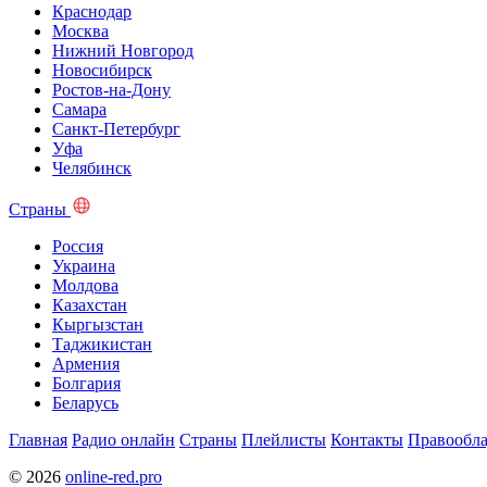
Краснодар
Москва
Нижний Новгород
Новосибирск
Ростов-на-Дону
Самара
Санкт-Петербург
Уфа
Челябинск
Страны
Россия
Украина
Молдова
Казахстан
Кыргызстан
Таджикистан
Армения
Болгария
Беларусь
Главная
Радио онлайн
Страны
Плейлисты
Контакты
Правообла
© 2026
online-red.pro