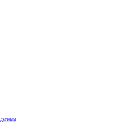
дателям