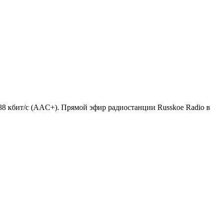
 88 кбит/с (AAC+). Прямой эфир радиостанции Russkoe Radio в