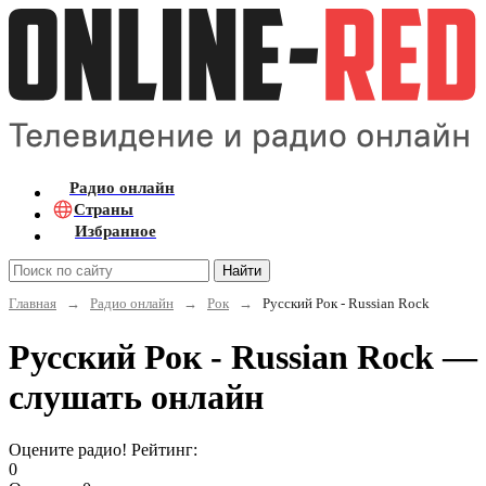
Радио онлайн
Страны
Избранное
Найти
Главная
→
Радио онлайн
→
Рок
→
Русский Рок - Russian Rock
Русский Рок - Russian Rock —
слушать онлайн
Оцените радио! Рейтинг:
0