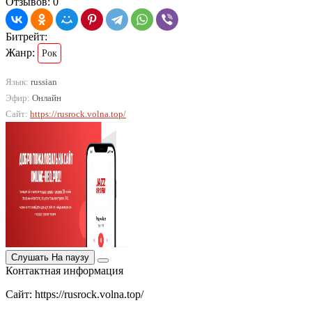
Отзывов: 0
Битрейт:
Жанр:
Рок
Язык:
russian
Эфир:
Онлайн
Сайт:
https://rusrock.volna.top/
Слушать
На паузу
Контактная информация
Сайт: https://rusrock.volna.top/