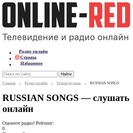
Радио онлайн
Страны
Избранное
Найти
Главная
→
Радио онлайн
→
Разная музыка
→
RUSSIAN SONGS
RUSSIAN SONGS — слушать
онлайн
Оцените радио! Рейтинг:
0