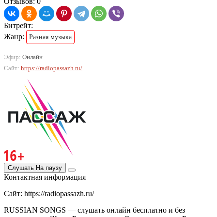
Отзывов: 0
Битрейт:
Жанр:
Разная музыка
Эфир:
Онлайн
Сайт:
https://radiopassazh.ru/
Слушать
На паузу
Контактная информация
Сайт: https://radiopassazh.ru/
RUSSIAN SONGS — слушать онлайн бесплатно и без